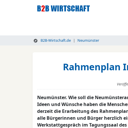
B2B-Wirtschaft.de
Neumünster
Rahmenplan In
Veröff
Neumünster. Wie soll die Neumünstera
Ideen und Wünsche haben die Menschen 
derzeit die Erarbeitung des Rahmenpla
alle Bürgerinnen und Bürger herzlich ein
Werkstattgespräch im Tagungssaal des K