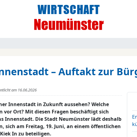
nenstadt – Auftakt zur Bür
entlicht am
16.06.2026
ner Innenstadt in Zukunft aussehen? Welche
vor Ort? Mit diesen Fragen beschäftigt sich
E
ns Innenstadt. Die Stadt Neumünster lädt deshalb
kü
, sich am Freitag, 19. Juni, an einem öffentlichen
iek In zu beteiligen.