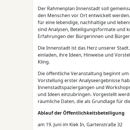
Der Rahmenplan Innenstadt soll gemeinsa
den Menschen vor Ort entwickelt werden.
für eine lebendige, nachhaltige und lebe
sind Analysen, Beteiligungsformate und 
Erfahrungen der Bürgerinnen und Bürger s
Die Innenstadt ist das Herz unserer Stad
einladen, ihre Ideen, Hinweise und Vorste
Kling.
Die öffentliche Veranstaltung beginnt um
Vorstellung erster Analyseergebnisse hab
Innenstadtspaziergängen und Workshops 
und Ideen einzubringen. Vorgestellt werd
räumliche Daten, die als Grundlage für di
Ablauf der Öffentlichkeitsbeteiligung
am 19. Juni im Kiek In, Gartenstraße 32