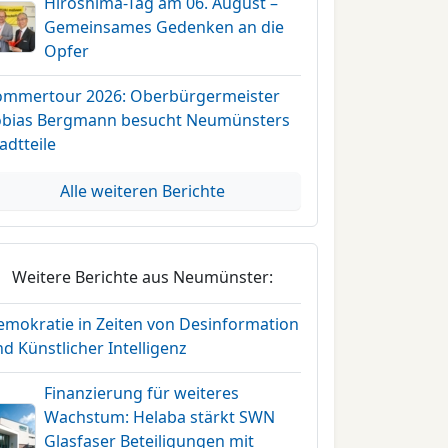
Hiroshima-Tag am 06. August –
Gemeinsames Gedenken an die
Opfer
ommertour 2026: Oberbürgermeister
obias Bergmann besucht Neumünsters
adtteile
Alle weiteren Berichte
Weitere Berichte aus Neumünster:
emokratie in Zeiten von Desinformation
d Künstlicher Intelligenz
Finanzierung für weiteres
Wachstum: Helaba stärkt SWN
Glasfaser Beteiligungen mit