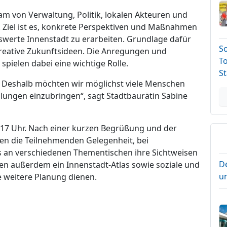
m von Verwaltung, Politik, lokalen Akteuren und
 Ziel ist es, konkrete Perspektiven und Maßnahmen
nswerte Innenstadt zu erarbeiten. Grundlage dafür
S
kreative Zukunftsideen. Die Anregungen und
T
pielen dabei eine wichtige Rolle.
St
t. Deshalb möchten wir möglichst viele Menschen
llungen einzubringen“, sagt Stadtbaurätin Sabine
 17 Uhr. Nach einer kurzen Begrüßung und der
en die Teilnehmenden Gelegenheit, bei
an verschiedenen Thementischen ihre Sichtweisen
D
en außerdem ein Innenstadt-Atlas sowie soziale und
un
e weitere Planung dienen.