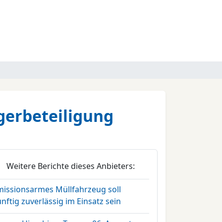
gerbeteiligung
Weitere Berichte dieses Anbieters:
missionsarmes Müllfahrzeug soll
nftig zuverlässig im Einsatz sein