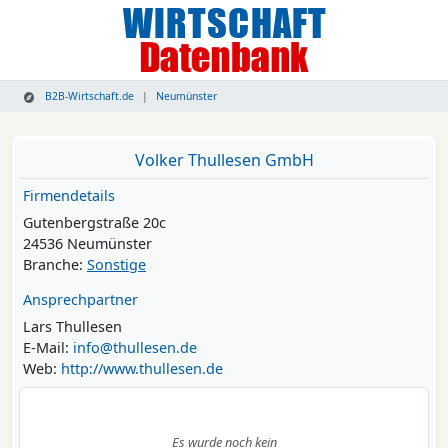
B2B-Wirtschaft.de
Neumünster
Volker Thullesen GmbH
Firmendetails
Gutenbergstraße 20c
24536 Neumünster
Branche:
Sonstige
Ansprechpartner
Lars Thullesen
E-Mail:
info@thullesen.de
Web:
http://www.thullesen.de
Es wurde noch kein