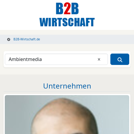
B2B-Wirtschaft.de
Eingabe lösche
Unternehmen