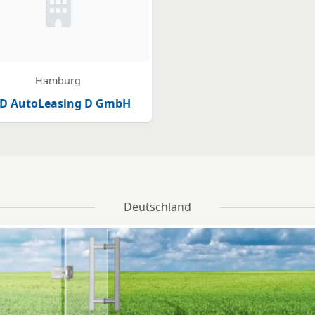
Kein Bild oder Logo hinterlegt
Hamburg
D AutoLeasing D GmbH
Deutschland