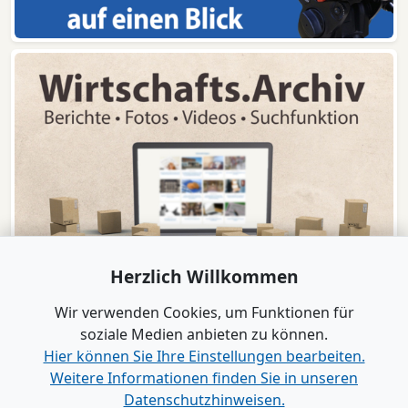
Herzlich Willkommen
Wir verwenden Cookies, um Funktionen für
soziale Medien anbieten zu können.
Hier können Sie Ihre Einstellungen bearbeiten.
Weitere Informationen finden Sie in unseren
www.B2B-Wirtschaft.de
Datenschutzhinweisen.