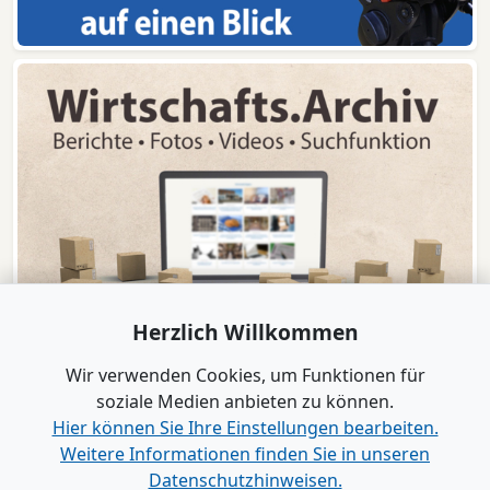
Herzlich Willkommen
Wir verwenden Cookies, um Funktionen für
soziale Medien anbieten zu können.
Hier können Sie Ihre Einstellungen bearbeiten.
Weitere Informationen finden Sie in unseren
www.B2B-Wirtschaft.de
Datenschutzhinweisen.