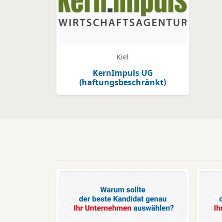
Kiel
KernImpuls UG
(haftungsbeschränkt)