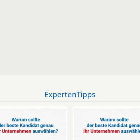
ExpertenTipps