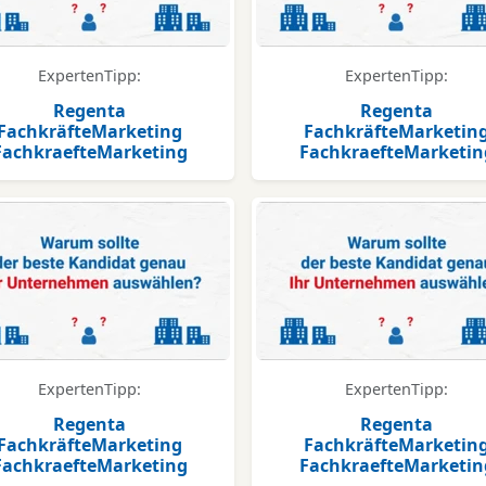
ExpertenTipp:
ExpertenTipp:
Regenta
Regenta
FachkräfteMarketing
FachkräfteMarketin
FachkraefteMarketing
FachkraefteMarketin
ExpertenTipp:
ExpertenTipp:
Regenta
Regenta
FachkräfteMarketing
FachkräfteMarketin
FachkraefteMarketing
FachkraefteMarketin