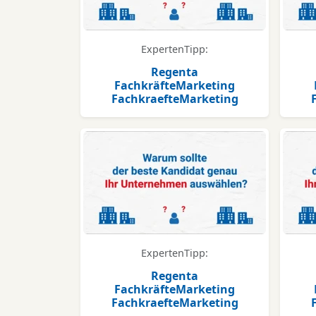
ExpertenTipp:
Regenta
FachkräfteMarketing
FachkraefteMarketing
ExpertenTipp:
Regenta
FachkräfteMarketing
FachkraefteMarketing