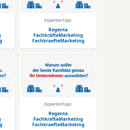
ExpertenTipp:
Regenta
g
FachkräfteMarketing
g
FachkraefteMarketing
ExpertenTipp:
Regenta
g
FachkräfteMarketing
g
FachkraefteMarketing