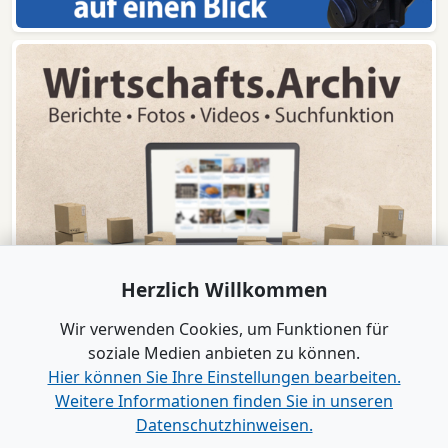
Herzlich Willkommen
Wir verwenden Cookies, um Funktionen für
soziale Medien anbieten zu können.
Hier können Sie Ihre Einstellungen bearbeiten.
Weitere Informationen finden Sie in unseren
www.B2B-Wirtschaft.de
Datenschutzhinweisen.