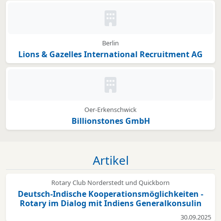
Kein Bild oder Logo hinterleg
Berlin
Lions & Gazelles International Recruitment AG
Kein Bild oder Logo hinterleg
Oer-Erkenschwick
Billionstones GmbH
Artikel
Rotary Club Norderstedt und Quickborn
Deutsch-Indische Kooperationsmöglichkeiten -
Rotary im Dialog mit Indiens Generalkonsulin
30.09.2025