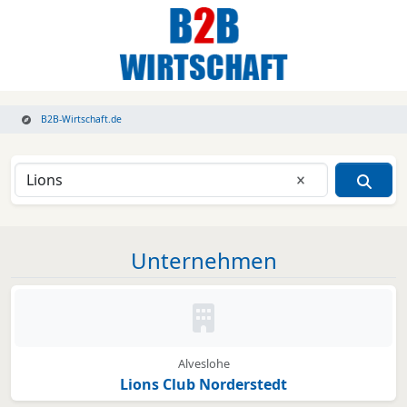
B2B-Wirtschaft.de
Eingabe lösche
Unternehmen
Kein Bild oder Logo hinterleg
Alveslohe
Lions Club Norderstedt