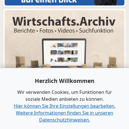
Herzlich Willkommen
Wir verwenden Cookies, um Funktionen für
soziale Medien anbieten zu können.
Hier können Sie Ihre Einstellungen bearbeiten.
Weitere Informationen finden Sie in unseren
www.B2B-Wirtschaft.de
Datenschutzhinweisen.
Login
|
Registrierung