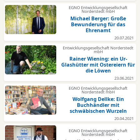
EGNO Entwicklungsgesellschaft
Norderstedt mbH
Michael Berger: Große
Bewunderung für das
Ehrenamt
20.07.2021
Entwicklungsgesellschaft Norderstedt
mbH
Rainer Wiening: ein Ur-
Glashütter mit Ostereiern für
die Löwen
23.06.2021
EGNO Entwicklungsgesellschaft
Norderstedt mbH
Wolfgang Dellke: Ein
Buchhändler mit
schwäbischen Wurzeln
20.04.2021
EGNO Entwicklungsgesellschaft
Norderstedt mbH