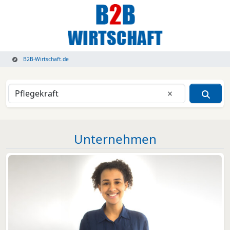
B2B-Wirtschaft.de
Eingabe lösche
Unternehmen