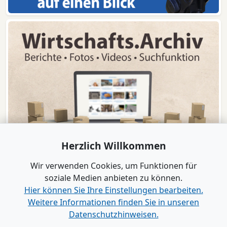
Herzlich Willkommen
Wir verwenden Cookies, um Funktionen für
soziale Medien anbieten zu können.
Hier können Sie Ihre Einstellungen bearbeiten.
Weitere Informationen finden Sie in unseren
www.B2B-Wirtschaft.de
Datenschutzhinweisen.
Login
|
Registrierung