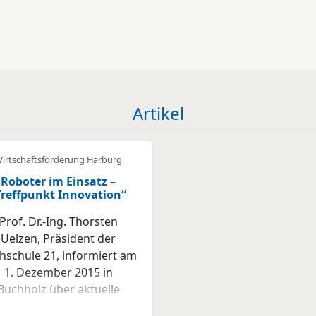
Artikel
irtschaftsförderung Harburg
Roboter im Einsatz –
Treffpunkt Innovation“
Prof. Dr.-Ing. Thorsten
Uelzen, Präsident der
hschule 21, informiert am
1. Dezember 2015 in
Buchholz über aktuelle
ntwicklungsprojekte von