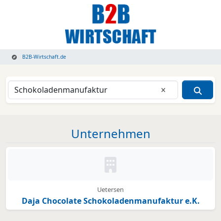
B2B-Wirtschaft.de
Eingabe lösche
Unternehmen
Kein Bild oder Logo hinterleg
Uetersen
Daja Chocolate Schokoladenmanufaktur e.K.