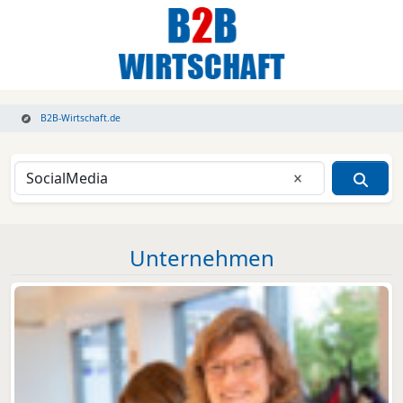
B2B-Wirtschaft.de
Eingabe lösche
Unternehmen