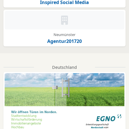
Inspired Social Media
Kein Bild oder Logo hinterleg
Neumünster
Agentur201720
Deutschland