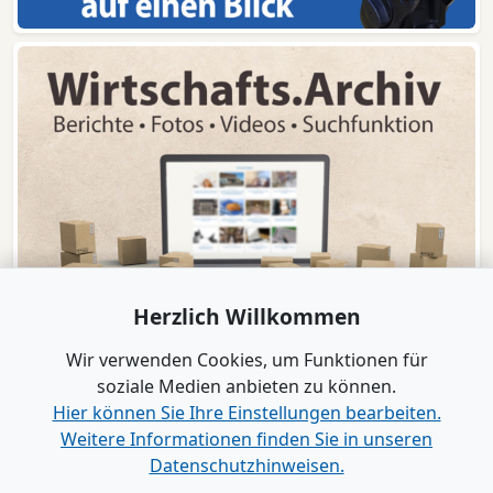
Herzlich Willkommen
Wir verwenden Cookies, um Funktionen für
soziale Medien anbieten zu können.
Hier können Sie Ihre Einstellungen bearbeiten.
Weitere Informationen finden Sie in unseren
www.B2B-Wirtschaft.de
Datenschutzhinweisen.
Login
|
Registrierung