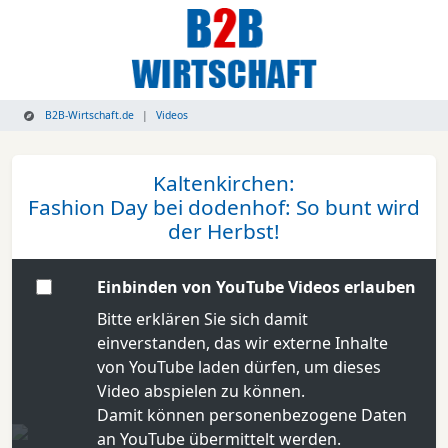
B2B-Wirtschaft.de
Videos
Kaltenkirchen:
Fashion Day bei dodenhof: So bunt wird
der Herbst!
Einbinden von YouTube Videos erlauben
Bitte erklären Sie sich damit
einverstanden, das wir externe Inhalte
von YouTube laden dürfen, um dieses
Video abspielen zu können.
Damit können personenbezogene Daten
an YouTube übermittelt werden.