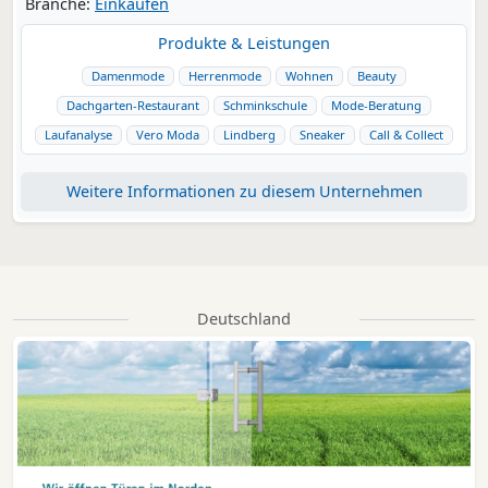
Branche:
Einkaufen
Produkte & Leistungen
Damenmode
Herrenmode
Wohnen
Beauty
Dachgarten-Restaurant
Schminkschule
Mode-Beratung
Laufanalyse
Vero Moda
Lindberg
Sneaker
Call & Collect
Weitere Informationen zu diesem Unternehmen
Deutschland