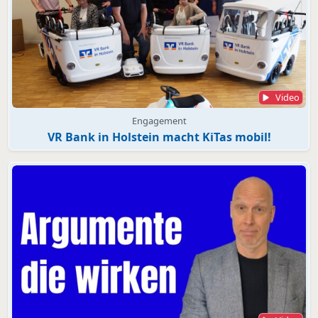
Video
Engagement
VR Bank in Holstein macht KiTas mobil!