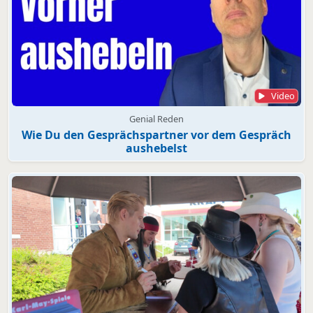
Video
Genial Reden
Wie Du den Gesprächspartner vor dem Gespräch
aushebelst