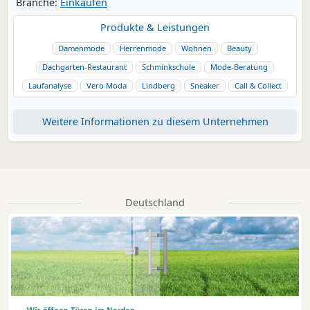
Branche:
Einkaufen
Produkte & Leistungen
Damenmode
Herrenmode
Wohnen
Beauty
Dachgarten-Restaurant
Schminkschule
Mode-Beratung
Laufanalyse
Vero Moda
Lindberg
Sneaker
Call & Collect
Weitere Informationen zu diesem Unternehmen
Deutschland