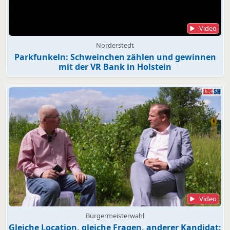
Video
Norderstedt
Parkfunkeln: Schweinchen zählen und gewinnen
mit der VR Bank in Holstein
Video
Bürgermeisterwahl
Gleiche Location, gleiche Fragen, anderer Kandidat: