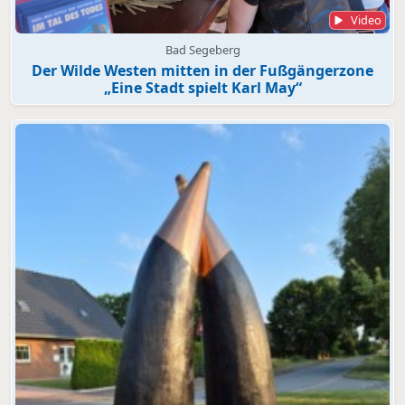
Video
Bad Segeberg
Der Wilde Westen mitten in der Fußgängerzone
„Eine Stadt spielt Karl May“