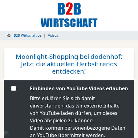
B2B-Wirtschaft.de
Videos
Moonlight-Shopping bei dodenhof:
Jetzt die aktuellen Herbsttrends
entdecken!
Einbinden von YouTube Videos erlauben
Bitte erklären Sie sich damit
einverstanden, das wir externe Inhalte
von YouTube laden dürfen, um dieses
Video abspielen zu können.
Damit können personenbezogene Daten
an YouTube übermittelt werden.