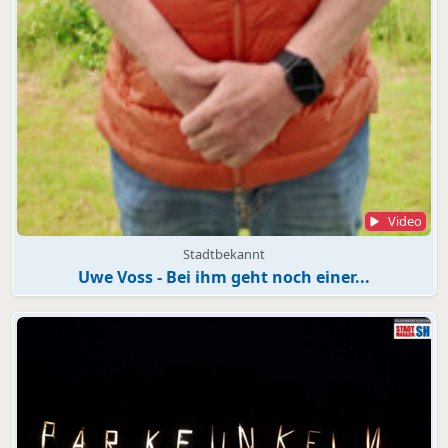
Video
Stadtbekannt
Uwe Voss - Bei ihm geht noch einer...