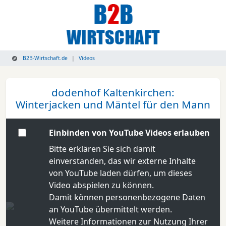
B2B-Wirtschaft.de
Videos
dodenhof Kaltenkirchen:
Winterjacken und Mäntel für den Mann
Einbinden von YouTube Videos erlauben
Bitte erklären Sie sich damit
einverstanden, das wir externe Inhalte
von YouTube laden dürfen, um dieses
Video abspielen zu können.
Damit können personenbezogene Daten
an YouTube übermittelt werden.
Weitere Informationen zur Nutzung Ihrer