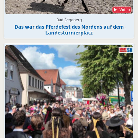
Video
Bad Segeberg
Das war das Pferdefest des Nordens auf dem
Landesturnierplatz