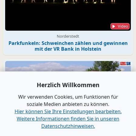
Video
Norderstedt
Parkfunkeln: Schweinchen zählen und gewinnen
mit der VR Bank in Holstein
Herzlich Willkommen
Wir verwenden Cookies, um Funktionen für
soziale Medien anbieten zu können.
Hier können Sie Ihre Einstellungen bearbeiten.
Weitere Informationen finden Sie in unseren
Datenschutzhinweisen.
Video