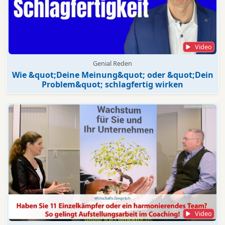
Video
Genial Reden
Wie &quot;Deine Meinung&quot; oder &quot;Dein
Problem&quot; schlagfertig wirken
Video