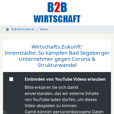
B2B-Wirtschaft.de
Videos
Wirtschafts.Zukunft:
Innenstädte: So kämpfen Bad Segeberger
Unternehmer gegen Corona &
Strukturwandel
Einbinden von YouTube Videos erlauben
Bitte erklären Sie sich damit
einverstanden, das wir externe Inhalte
von YouTube laden dürfen, um dieses
Video abspielen zu können.
Damit können personenbezogene Daten