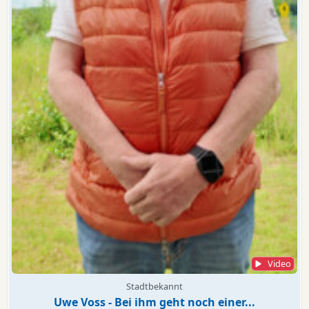
Video
Stadtbekannt
Uwe Voss - Bei ihm geht noch einer...