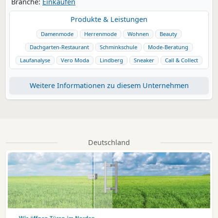
Branche:
Einkaufen
Produkte & Leistungen
Damenmode
Herrenmode
Wohnen
Beauty
Dachgarten-Restaurant
Schminkschule
Mode-Beratung
Laufanalyse
Vero Moda
Lindberg
Sneaker
Call & Collect
Weitere Informationen zu diesem Unternehmen
Deutschland