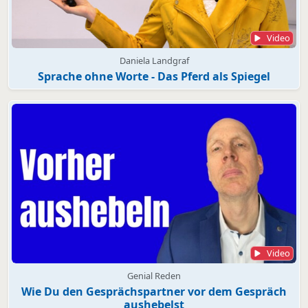
Video
Daniela Landgraf
Sprache ohne Worte - Das Pferd als Spiegel
Video
Genial Reden
Wie Du den Gesprächspartner vor dem Gespräch
aushebelst