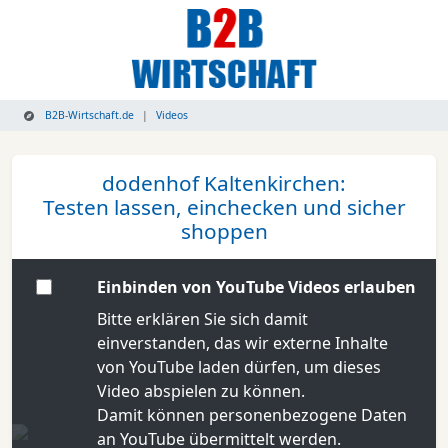
B2B-Wirtschaft.de
Videos
dodenhof Kaltenkirchen:
Testen lassen, einchecken und sicher
shoppen
Einbinden von YouTube Videos erlauben
Bitte erklären Sie sich damit
einverstanden, das wir externe Inhalte
von YouTube laden dürfen, um dieses
Video abspielen zu können.
Damit können personenbezogene Daten
an YouTube übermittelt werden.