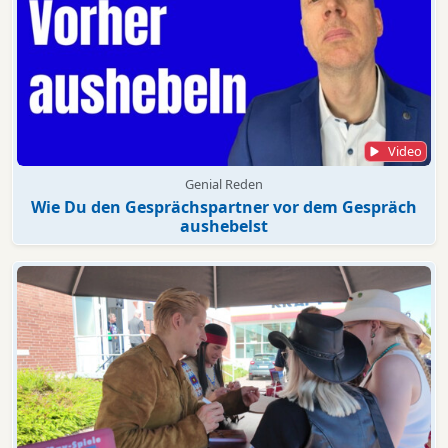
Video
Genial Reden
Wie Du den Gesprächspartner vor dem Gespräch
aushebelst