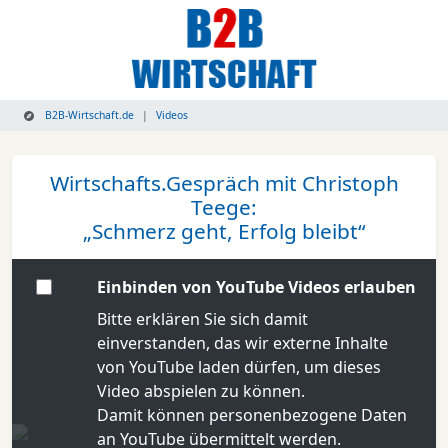
B2B-Wirtschaft.de
Videos
Wirtschafts.Gespräch mit Christoph
Teege:
„Schmerz geht, Erfolg bleibt“
Einbinden von YouTube Videos erlauben
Bitte erklären Sie sich damit
einverstanden, das wir externe Inhalte
von YouTube laden dürfen, um dieses
Video abspielen zu können.
Damit können personenbezogene Daten
an YouTube übermittelt werden.