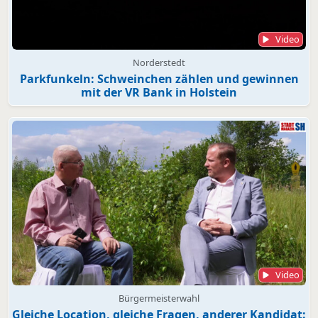
Video
Norderstedt
Parkfunkeln: Schweinchen zählen und gewinnen
mit der VR Bank in Holstein
Video
Bürgermeisterwahl
Gleiche Location, gleiche Fragen, anderer Kandidat: