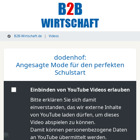
B2B-Wirtschaft.de
Videos
dodenhof:
Angesagte Mode für den perfekten
Schulstart
Einbinden von YouTube Videos erlauben
Bitte erklären Sie sich damit
einverstanden, das wir externe Inhalte
von YouTube laden dürfen, um dieses
Video abspielen zu können.
Damit können personenbezogene Daten
an YouTube übermittelt werden.