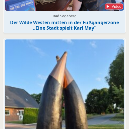
Video
Bad Segeberg
Der Wilde Westen mitten in der Fußgängerzone
„Eine Stadt spielt Karl May“