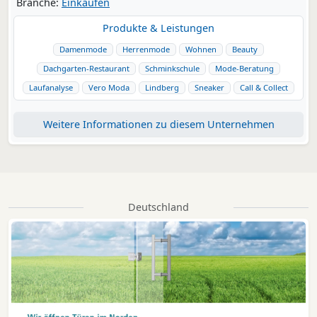
Branche:
Einkaufen
Produkte & Leistungen
Damenmode
Herrenmode
Wohnen
Beauty
Dachgarten-Restaurant
Schminkschule
Mode-Beratung
Laufanalyse
Vero Moda
Lindberg
Sneaker
Call & Collect
Weitere Informationen zu diesem Unternehmen
Deutschland