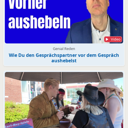
Video
Genial Reden
Wie Du den Gesprächspartner vor dem Gespräch
aushebelst