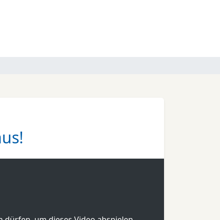
us!
en dürfen, um dieses Video abspielen