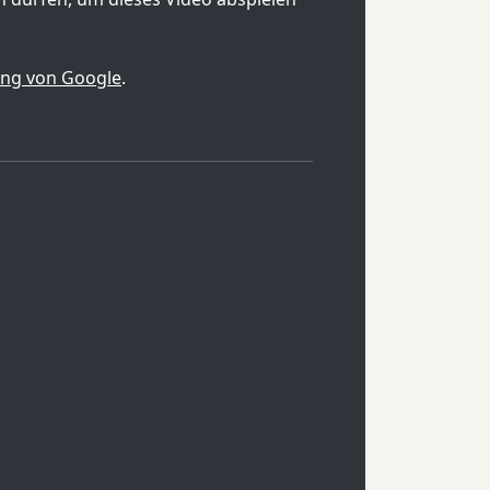
ung von Google
.