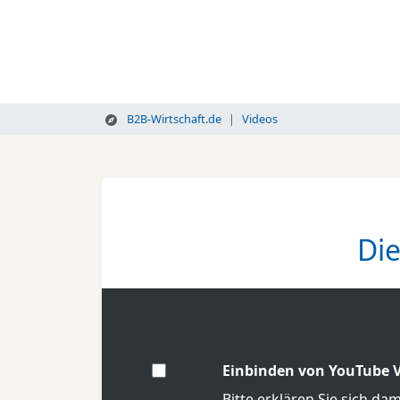
B2B-Wirtschaft.de
Videos
Die
Einbinden von YouTube V
Bitte erklären Sie sich da