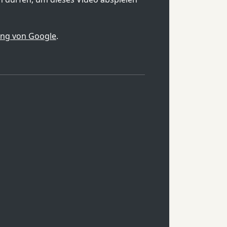
ung von Google
.