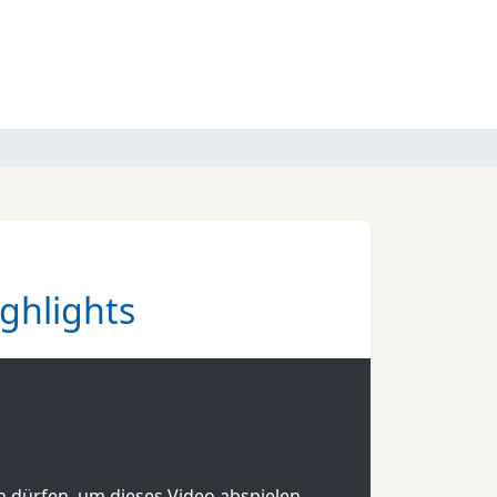
ghlights
en dürfen, um dieses Video abspielen