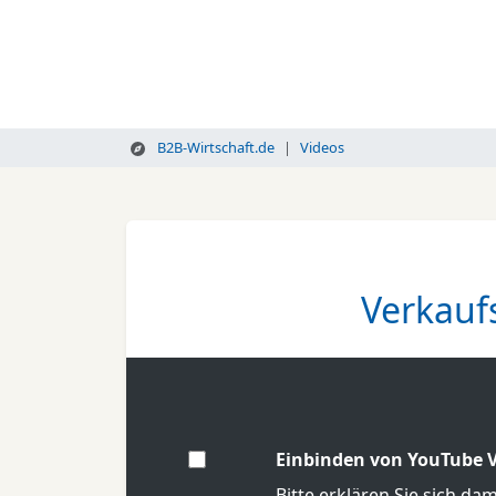
B2B-Wirtschaft.de
Videos
Verkauf
Einbinden von YouTube V
Bitte erklären Sie sich da