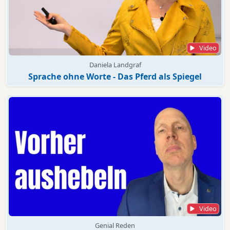
Video
Daniela Landgraf
Sprache ohne Worte - Das Pferd als Spiegel
Video
Genial Reden