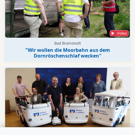
Video
Bad Bramstedt
"Wir wollen die Moorbahn aus dem
Dornröschenschlaf wecken"
Video