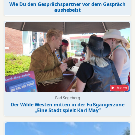
Wie Du den Gesprächspartner vor dem Gespräch
aushebelst
Video
Bad Segeberg
Der Wilde Westen mitten in der Fußgängerzone
„Eine Stadt spielt Karl May“