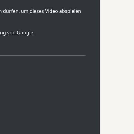
en dürfen, um dieses Video abspielen
ung von Google
.