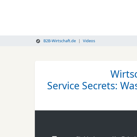
B2B-Wirtschaft.de
Videos
Wirts
Service Secrets: Wa