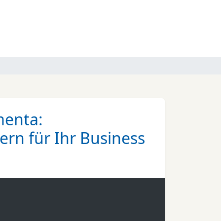
menta:
ern für Ihr Business