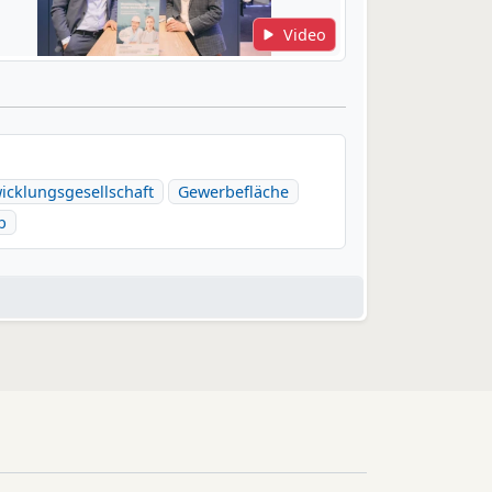
Video
icklungsgesellschaft
Gewerbefläche
b