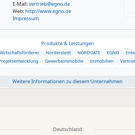
E-Mail:
vertrieb@egno.de
Web:
http://www.egno.de
Impressum
Produkte & Leistungen
Wirtschaftsförderer
Norderstedt
NORDGATE
EGNO
Entw
Projektentwicklung
Gewerbeimmobilie
Immobilien
Vertrie
Weitere Informationen zu diesem Unternehmen
Deutschland