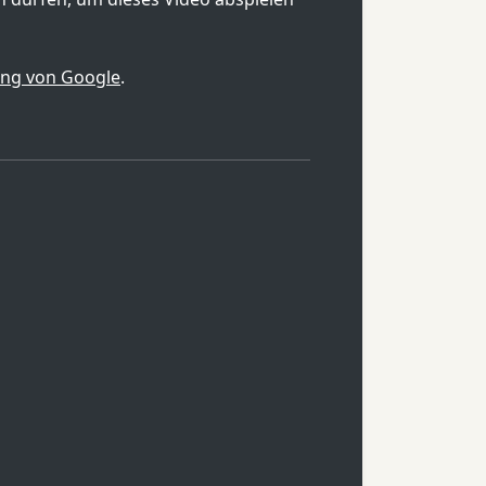
ung von Google
.