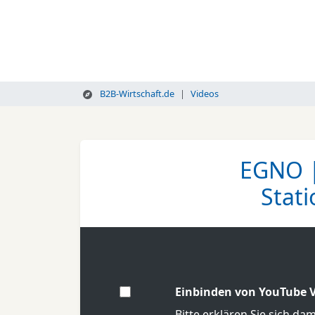
B2B-Wirtschaft.de
Videos
EGNO |
Stat
Einbinden von YouTube V
Bitte erklären Sie sich da