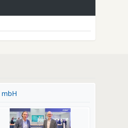
t mbH