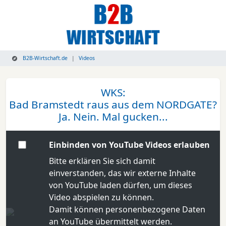
B2B-Wirtschaft.de
Videos
WKS:
Bad Bramstedt raus aus dem NORDGATE?
Ja. Nein. Mal gucken...
Einbinden von YouTube Videos erlauben
Bitte erklären Sie sich damit
einverstanden, das wir externe Inhalte
von YouTube laden dürfen, um dieses
Video abspielen zu können.
Damit können personenbezogene Daten
an YouTube übermittelt werden.