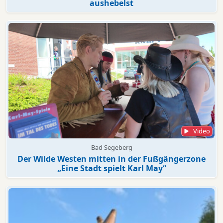
aushebelst
Video
Bad Segeberg
Der Wilde Westen mitten in der Fußgängerzone
„Eine Stadt spielt Karl May“