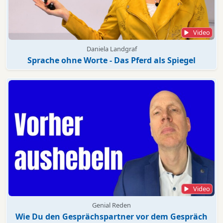
Video
Daniela Landgraf
Sprache ohne Worte - Das Pferd als Spiegel
Video
Genial Reden
Wie Du den Gesprächspartner vor dem Gespräch