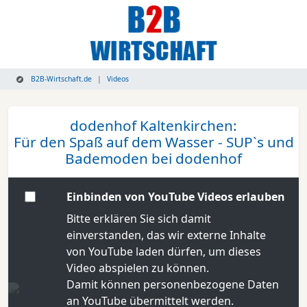
B2B-Wirtschaft.de
Videos
dodenhof Kaltenkirchen:
Für den Spaß auf dem Wasser - SUP`s und
Bademoden bei dodenhof
Einbinden von YouTube Videos erlauben
Bitte erklären Sie sich damit
einverstanden, das wir externe Inhalte
von YouTube laden dürfen, um dieses
Video abspielen zu können.
Damit können personenbezogene Daten
an YouTube übermittelt werden.