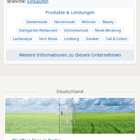
Branche:
Einkaufen
Produkte & Leistungen
Damenmode
Herrenmode
Wohnen
Beauty
Dachgarten-Restaurant
Schminkschule
Mode-Beratung
Laufanalyse
Vero Moda
Lindberg
Sneaker
Call & Collect
Weitere Informationen zu diesem Unternehmen
Deutschland