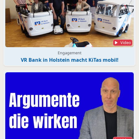
Video
Engagement
VR Bank in Holstein macht KiTas mobil!