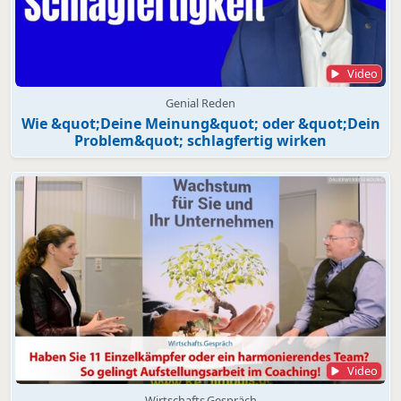
Video
Genial Reden
Wie &quot;Deine Meinung&quot; oder &quot;Dein
Problem&quot; schlagfertig wirken
Video
Wirtschafts.Gespräch