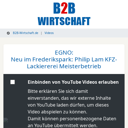
B2B-Wirtschaft.de
Videos
EGNO:
Neu im Frederikspark: Philip Lam KFZ-
Lackiererei Meisterbetrieb
Einbinden von YouTube Videos erlauben
Bitte erklären Sie sich damit
einverstanden, das wir externe Inhalte
von YouTube laden dürfen, um dieses
Video abspielen zu können.
Damit können personenbezogene Daten
an YouTube übermittelt werden.