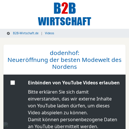
B2B-Wirtschaft.de
Videos
dodenhof:
Neueröffnung der besten Modewelt des
Nordens
Einbinden von YouTube Videos erlauben
Bitte erklären Sie sich damit
einverstanden, das wir externe Inhalte
von YouTube laden dürfen, um dieses
Video abspielen zu können.
Damit können personenbezogene Daten
an YouTube übermittelt werden.