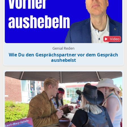
Video
Genial Reden
Wie Du den Gesprächspartner vor dem Gespräch
aushebelst