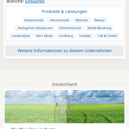
Branche:
Einkaufen
Produkte & Leistungen
Damenmode
Herrenmode
Wohnen
Beauty
Dachgarten-Restaurant
Schminkschule
Mode-Beratung
Laufanalyse
Vero Moda
Lindberg
Sneaker
Call & Collect
Weitere Informationen zu diesem Unternehmen
Deutschland