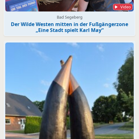
Video
Bad Segeberg
Der Wilde Westen mitten in der Fußgängerzone
„Eine Stadt spielt Karl May“