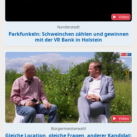
Video
Norderstedt
Parkfunkeln: Schweinchen zählen und gewinnen
mit der VR Bank in Holstein
Video
Bürgermeisterwahl
Gleiche Location, gleiche Fragen, anderer Kandidat: