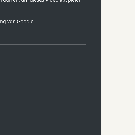
ung von Google
.