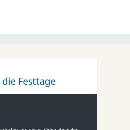
 die Festtage
en dürfen, um dieses Video abspielen