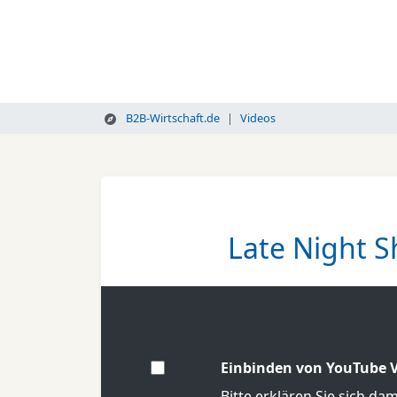
B2B-Wirtschaft.de
Videos
Late Night S
Einbinden von YouTube V
Bitte erklären Sie sich da