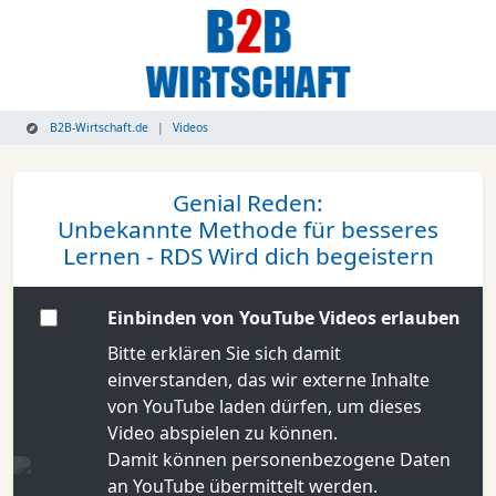
B2B-Wirtschaft.de
Videos
Genial Reden:
Unbekannte Methode für besseres
Lernen - RDS Wird dich begeistern
Einbinden von YouTube Videos erlauben
Bitte erklären Sie sich damit
einverstanden, das wir externe Inhalte
von YouTube laden dürfen, um dieses
Video abspielen zu können.
Damit können personenbezogene Daten
an YouTube übermittelt werden.