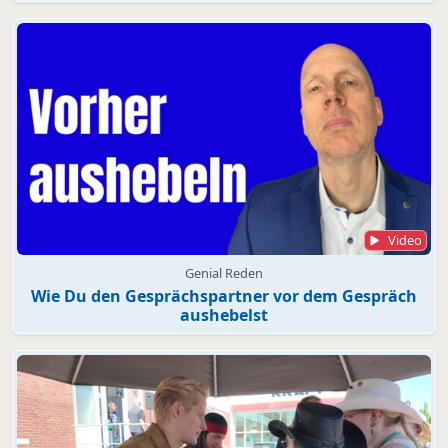
Video
Genial Reden
Wie Du den Gesprächspartner vor dem Gespräch
aushebelst