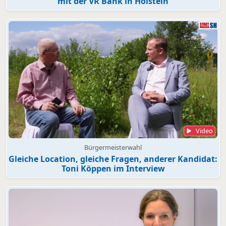
mit der VR Bank in Holstein
Video
Bürgermeisterwahl
Gleiche Location, gleiche Fragen, anderer Kandidat:
Toni Köppen im Interview