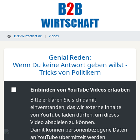
B2B-Wirtschaft.de
Videos
Genial Reden:
Wenn Du keine Antwort geben willst -
Tricks von Politikern
Einbinden von YouTube Videos erlauben
Bitte erklären Sie sich damit
einverstanden, das wir externe Inhalte
von YouTube laden dürfen, um dieses
Video abspielen zu können.
Damit können personenbezogene Daten
an YouTube übermittelt werden.