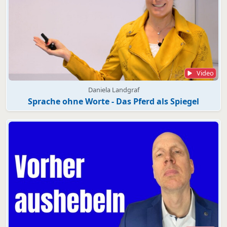
Video
Daniela Landgraf
Sprache ohne Worte - Das Pferd als Spiegel