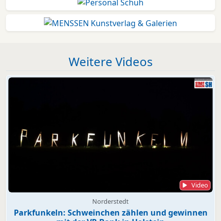
Weitere Videos
Video
Norderstedt
Parkfunkeln: Schweinchen zählen und gewinnen