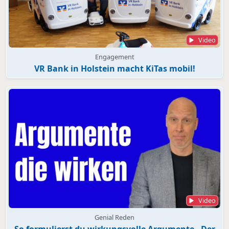
Video
Engagement
VR Bank in Holstein macht KiTas mobil!
Video
Genial Reden
So formulierst du wirkungsvolle Argumente - Der