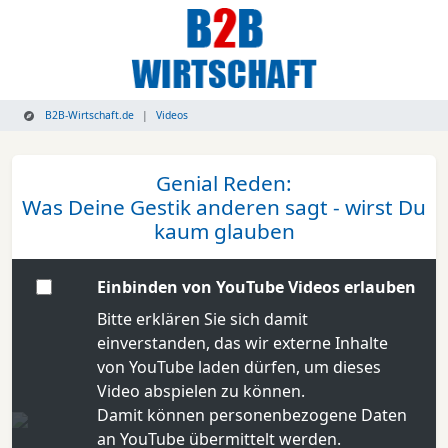
B2B-Wirtschaft.de
Videos
Genial Reden:
Was Deine Gestik anderen sagt - wirst Du
kaum glauben
Einbinden von YouTube Videos erlauben
Bitte erklären Sie sich damit
einverstanden, das wir externe Inhalte
von YouTube laden dürfen, um dieses
Video abspielen zu können.
Damit können personenbezogene Daten
an YouTube übermittelt werden.