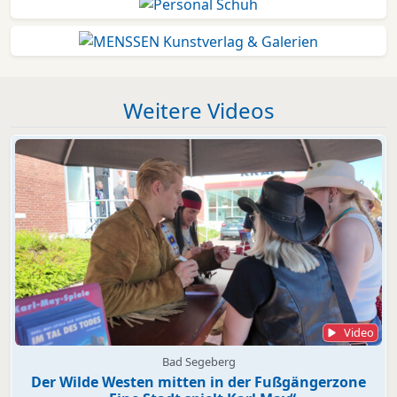
Weitere Videos
Video
Bad Segeberg
Der Wilde Westen mitten in der Fußgängerzone