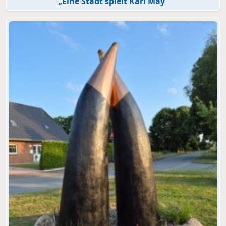
„Eine Stadt spielt Karl May“