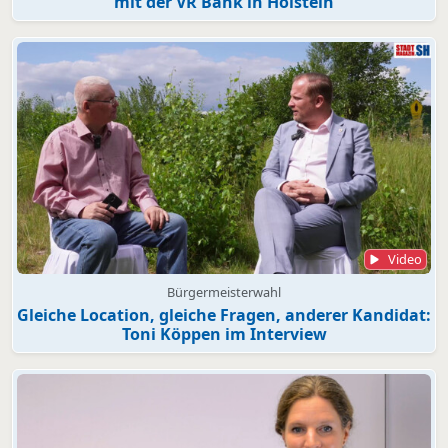
mit der VR Bank in Holstein
Video
Bürgermeisterwahl
Gleiche Location, gleiche Fragen, anderer Kandidat:
Toni Köppen im Interview