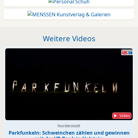
Weitere Videos
Video
Norderstedt
Parkfunkeln: Schweinchen zählen und gewinnen