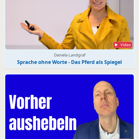
Video
Daniela Landgraf
Sprache ohne Worte - Das Pferd als Spiegel