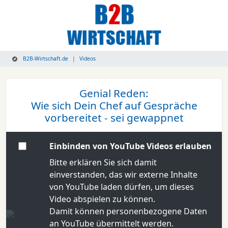
B2B-Wirtschaft.de
Videos
Genial Reden:
Wie sich Dein Chef auf Gespräche
vorbereitet - sei gewappnet
Einbinden von YouTube Videos erlauben
Bitte erklären Sie sich damit
einverstanden, das wir externe Inhalte
von YouTube laden dürfen, um dieses
Video abspielen zu können.
Damit können personenbezogene Daten
an YouTube übermittelt werden.