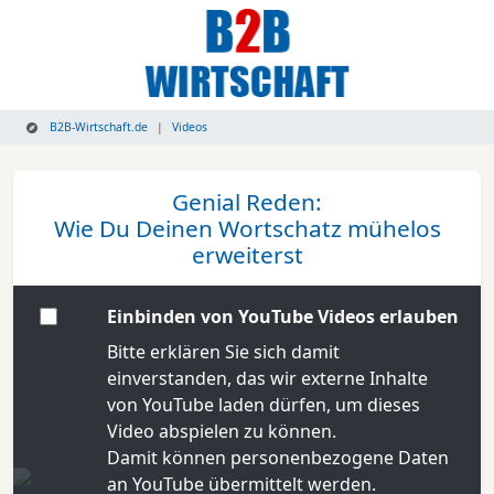
B2B-Wirtschaft.de
Videos
Genial Reden:
Wie Du Deinen Wortschatz mühelos
erweiterst
Einbinden von YouTube Videos erlauben
Bitte erklären Sie sich damit
einverstanden, das wir externe Inhalte
von YouTube laden dürfen, um dieses
Video abspielen zu können.
Damit können personenbezogene Daten
an YouTube übermittelt werden.