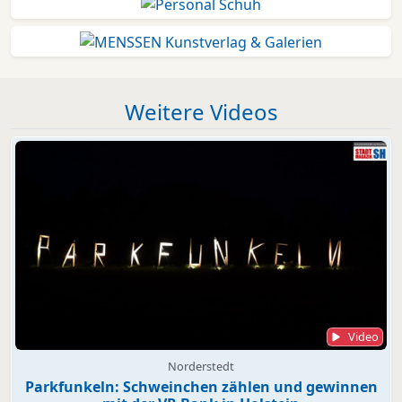
Weitere Videos
Video
Norderstedt
Parkfunkeln: Schweinchen zählen und gewinnen