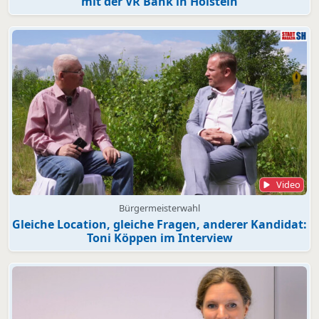
mit der VR Bank in Holstein
Video
Bürgermeisterwahl
Gleiche Location, gleiche Fragen, anderer Kandidat:
Toni Köppen im Interview