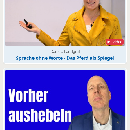
Video
Daniela Landgraf
Sprache ohne Worte - Das Pferd als Spiegel