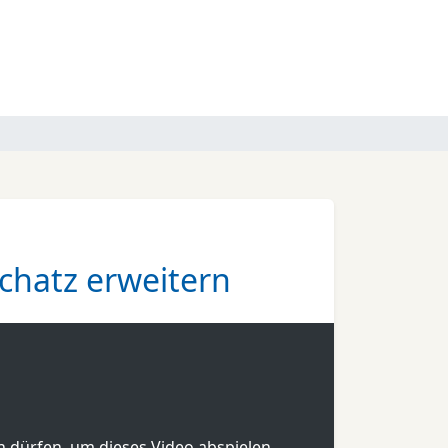
hatz erweitern
en dürfen, um dieses Video abspielen