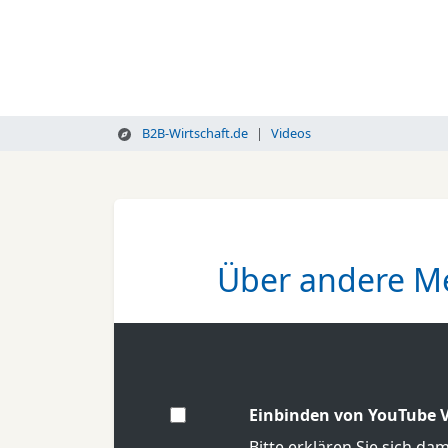
B2B-Wirtschaft.de
Videos
Über andere M
Einbinden von YouTube V
Bitte erklären Sie sich da