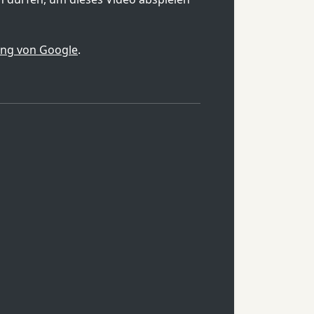
ung von Google
.