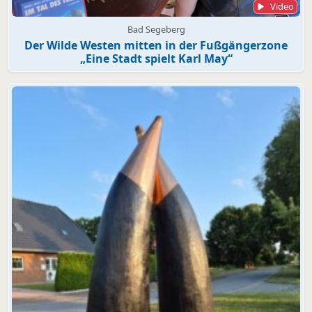
Video
Bad Segeberg
Der Wilde Westen mitten in der Fußgängerzone
„Eine Stadt spielt Karl May“