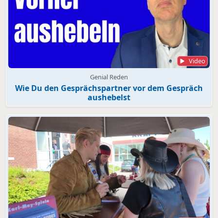
Video
Genial Reden
Wie Du den Gesprächspartner vor dem Gespräch
aushebelst