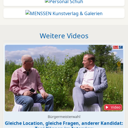
Weitere Videos
Video
Bürgermeisterwahl
Gleiche Location, gleiche Fragen, anderer Kandidat: