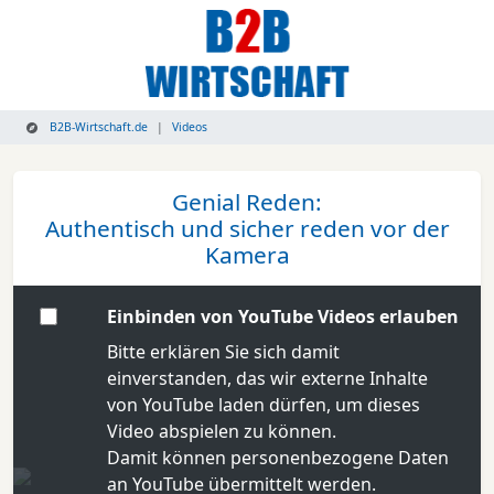
B2B-Wirtschaft.de
Videos
Genial Reden:
Authentisch und sicher reden vor der
Kamera
Einbinden von YouTube Videos erlauben
Bitte erklären Sie sich damit
einverstanden, das wir externe Inhalte
von YouTube laden dürfen, um dieses
Video abspielen zu können.
Damit können personenbezogene Daten
an YouTube übermittelt werden.