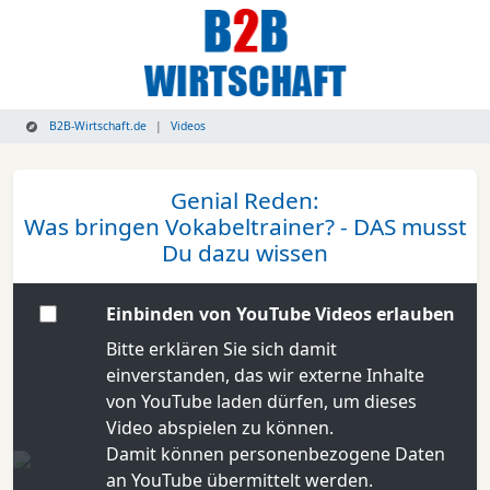
B2B-Wirtschaft.de
Videos
Genial Reden:
Was bringen Vokabeltrainer? - DAS musst
Du dazu wissen
Einbinden von YouTube Videos erlauben
Bitte erklären Sie sich damit
einverstanden, das wir externe Inhalte
von YouTube laden dürfen, um dieses
Video abspielen zu können.
Damit können personenbezogene Daten
an YouTube übermittelt werden.