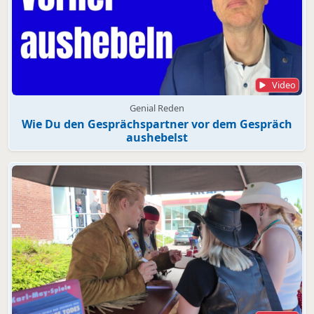
Video
Genial Reden
Wie Du den Gesprächspartner vor dem Gespräch
aushebelst