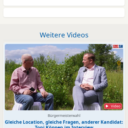
Weitere Videos
Video
Bürgermeisterwahl
Gleiche Location, gleiche Fragen, anderer Kandidat:
Toni Köppen im Interview