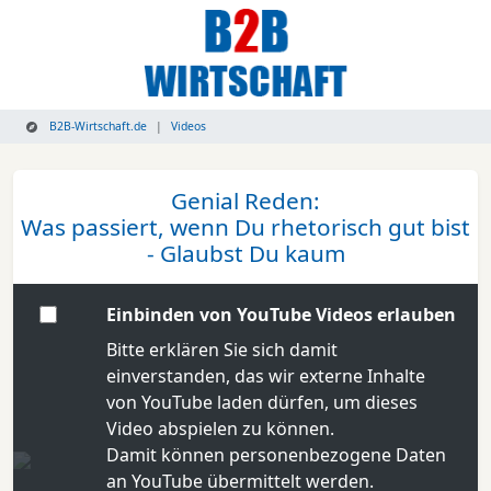
B2B-Wirtschaft.de
Videos
Genial Reden:
Was passiert, wenn Du rhetorisch gut bist
- Glaubst Du kaum
Einbinden von YouTube Videos erlauben
Bitte erklären Sie sich damit
einverstanden, das wir externe Inhalte
von YouTube laden dürfen, um dieses
Video abspielen zu können.
Damit können personenbezogene Daten
an YouTube übermittelt werden.