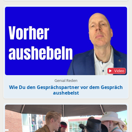
Video
Genial Reden
Wie Du den Gesprächspartner vor dem Gespräch
aushebelst