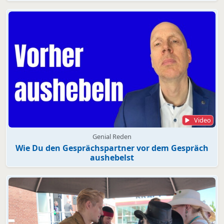
Video
Genial Reden
Wie Du den Gesprächspartner vor dem Gespräch
aushebelst