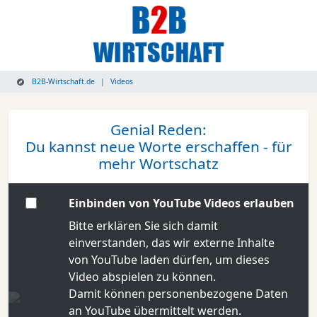
B2B-Wirtschaft.de
Videos
Genial Reden:
Du kannst neue Worte erschaffen - für
mehr Wortschatz
Einbinden von YouTube Videos erlauben
Bitte erklären Sie sich damit
einverstanden, das wir externe Inhalte
von YouTube laden dürfen, um dieses
Video abspielen zu können.
Damit können personenbezogene Daten
an YouTube übermittelt werden.