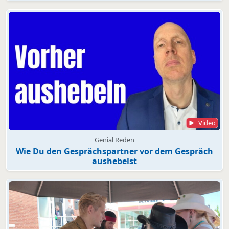
Video
Genial Reden
Wie Du den Gesprächspartner vor dem Gespräch
aushebelst