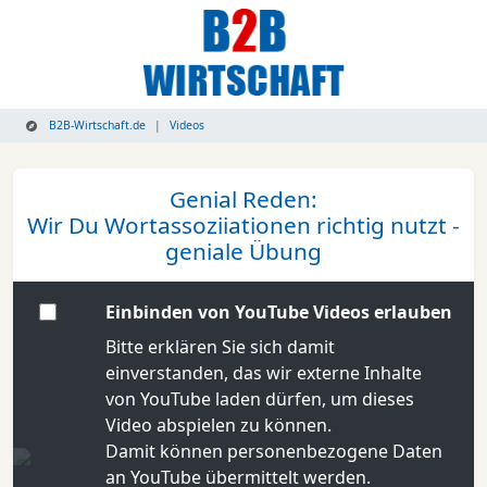
B2B-Wirtschaft.de
Videos
Genial Reden:
Wir Du Wortassoziiationen richtig nutzt -
geniale Übung
Einbinden von YouTube Videos erlauben
Bitte erklären Sie sich damit
einverstanden, das wir externe Inhalte
von YouTube laden dürfen, um dieses
Video abspielen zu können.
Damit können personenbezogene Daten
an YouTube übermittelt werden.