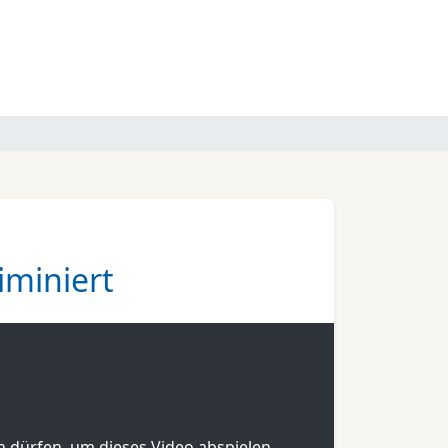
iminiert
en dürfen, um dieses Video abspielen