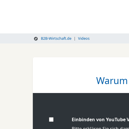
B2B-Wirtschaft.de
Videos
Warum e
Einbinden von YouTube V
Bitte erklären Sie sich da