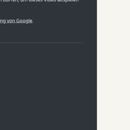
ung von Google
.