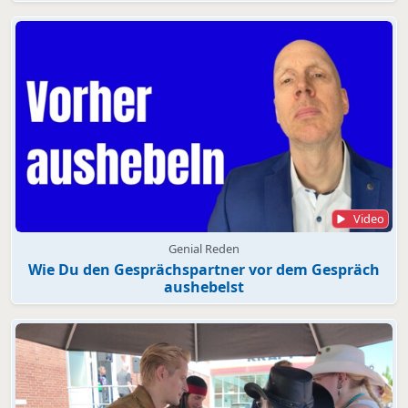
Video
Genial Reden
Wie Du den Gesprächspartner vor dem Gespräch
aushebelst