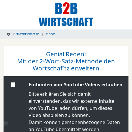
B2B-Wirtschaft.de
Videos
Genial Reden:
Mit der 2-Wort-Satz-Methode den
Wortschaf´tz erweitern
Einbinden von YouTube Videos erlauben
Bitte erklären Sie sich damit
einverstanden, das wir externe Inhalte
von YouTube laden dürfen, um dieses
Video abspielen zu können.
Damit können personenbezogene Daten
an YouTube übermittelt werden.