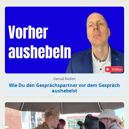
Video
Genial Reden
Wie Du den Gesprächspartner vor dem Gespräch
aushebelst