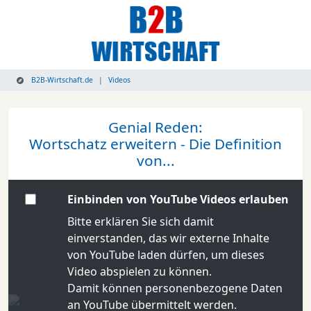
B2B-Wirtschaft.de
Videos
Genial Reden:
Wortschatz erweitern - Die Definition
von...
Einbinden von YouTube Videos erlauben
Bitte erklären Sie sich damit
einverstanden, das wir externe Inhalte
von YouTube laden dürfen, um dieses
Video abspielen zu können.
Damit können personenbezogene Daten
an YouTube übermittelt werden.