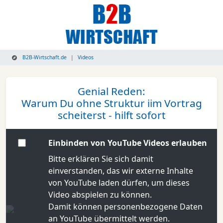
B2B-Wirtschaft.de
Videos
Genial Reden:
Warum Du ohne Struktur iim Vortrag
scheiterst - hilft sofort
Einbinden von YouTube Videos erlauben
Bitte erklären Sie sich damit
einverstanden, das wir externe Inhalte
von YouTube laden dürfen, um dieses
Video abspielen zu können.
Damit können personenbezogene Daten
an YouTube übermittelt werden.