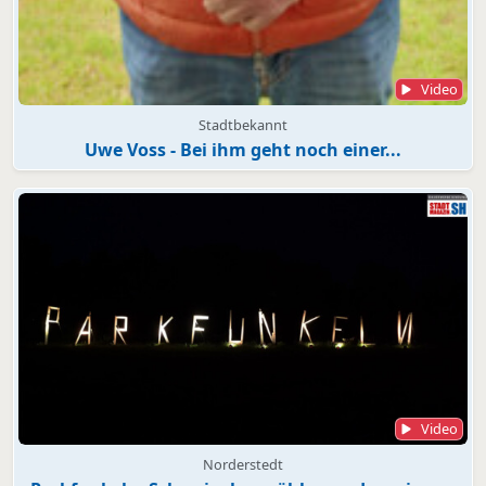
Video
Stadtbekannt
Uwe Voss - Bei ihm geht noch einer...
Video
Norderstedt