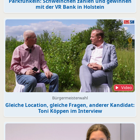
Parkfunkeln: Schweinchen zählen und gewinnen
mit der VR Bank in Holstein
Video
Bürgermeisterwahl
Gleiche Location, gleiche Fragen, anderer Kandidat:
Toni Köppen im Interview