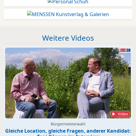
Weitere Videos
Video
Bürgermeisterwahl
Gleiche Location, gleiche Fragen, anderer Kandidat: