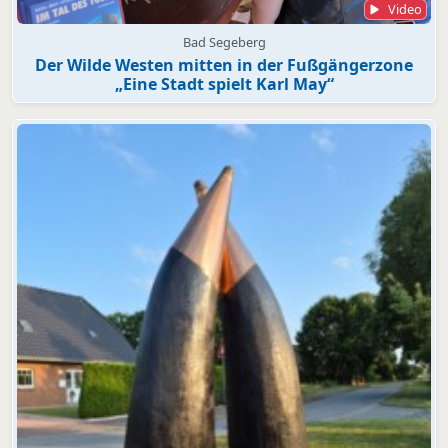
Video
Bad Segeberg
Der Wilde Westen mitten in der Fußgängerzone
„Eine Stadt spielt Karl May“