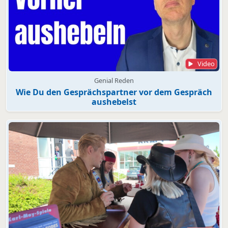
Video
Genial Reden
Wie Du den Gesprächspartner vor dem Gespräch
aushebelst