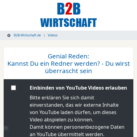
B2B-Wirtschaft.de
Videos
Genial Reden:
Kannst Du ein Redner werden? - Du wirst
überrascht sein
Einbinden von YouTube Videos erlauben
Bitte erklären Sie sich damit
einverstanden, das wir externe Inhalte
von YouTube laden dürfen, um dieses
Video abspielen zu können.
Damit können personenbezogene Daten
an YouTube übermittelt werden.