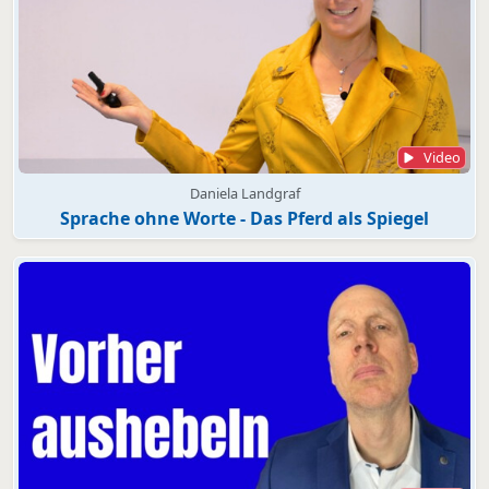
Video
Daniela Landgraf
Sprache ohne Worte - Das Pferd als Spiegel