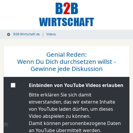
B2B-Wirtschaft.de
Videos
Genial Reden:
Wenn Du Dich durchsetzen willst -
Gewinne jede Diskussion
Einbinden von YouTube Videos erlauben
Bitte erklären Sie sich damit
einverstanden, das wir externe Inhalte
von YouTube laden dürfen, um dieses
Video abspielen zu können.
Damit können personenbezogene Daten
an YouTube übermittelt werden.