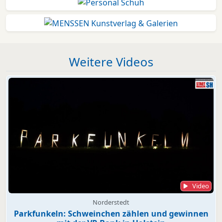
Weitere Videos
Video
Norderstedt
Parkfunkeln: Schweinchen zählen und gewinnen