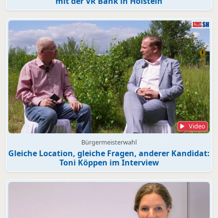
mit der VR Bank in Holstein
Video
Bürgermeisterwahl
Gleiche Location, gleiche Fragen, anderer Kandidat:
Toni Köppen im Interview