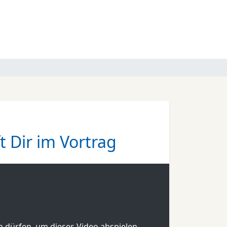
t Dir im Vortrag
en dürfen, um dieses Video abspielen