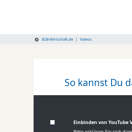
B2B-Wirtschaft.de
Videos
So kannst Du da
Einbinden von YouTube V
Bitte erklären Sie sich da