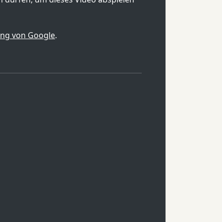
ung von Google
.